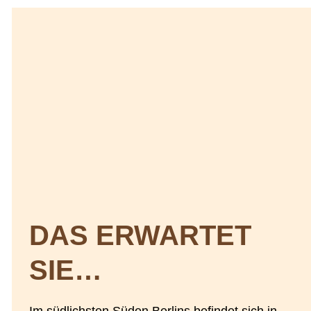
DAS ERWARTET
SIE…