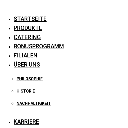
Zum
Inhalt
STARTSEITE
springen
PRODUKTE
CATERING
BONUSPROGRAMM
FILIALEN
ÜBER UNS
PHILOSOPHIE
HISTORIE
NACHHALTIGKEIT
KARRIERE